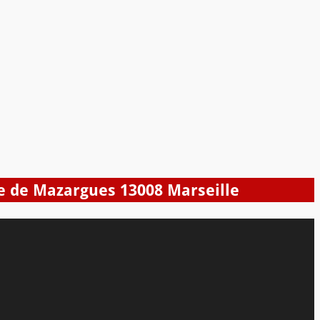
ue de Mazargues 13008 Marseille