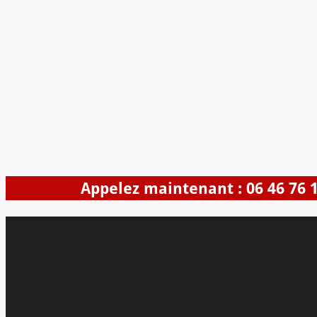
Appelez maintenant : 06 46 76 