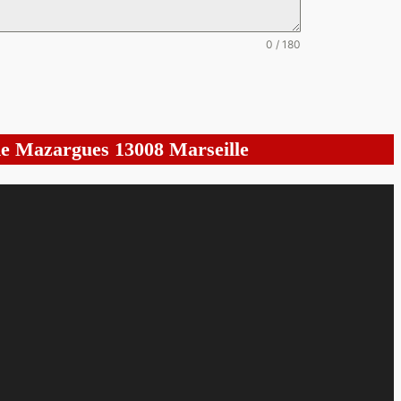
0 / 180
 de Mazargues 13008 Marseille