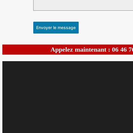
Envoyer le message
Appelez maintenant : 06 46 7