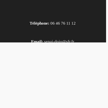
Téléphone:
06 46 76 11 12
Email:
sepai-dojo@sfr.fr
Contact