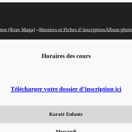
ense (Krav Maga)
Horaires et Fiches d’inscription
Album phot
Horaires des cours
Télécharger votre dossier d’inscription ici
Karaté Enfants
Mercredi