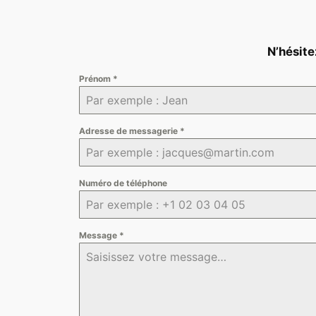
N’hésit
Prénom
*
Adresse de messagerie
*
Numéro de téléphone
Message
*