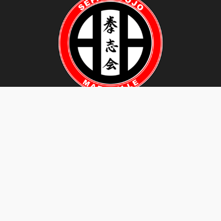
SEPAI DOJO Tous droits réservés
Facebook
YouTube