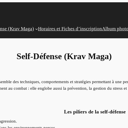
ense (Krav Maga)
Horaires et Fiches d’inscription
Album phot
Self-Défense (Krav Maga)
nsemble des techniques, comportements et stratégies permettant à une pe
ent au combat : elle englobe aussi la prévention, la gestion du stress et 
Les piliers de la self-défense
agression.
ut dans les environnements perçus