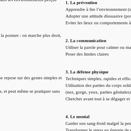
1. La prévention
Apprendre à lire l’environnement (s
Adopter une attitude dissuasive (pos
Eviter les lieux ou comportements à
la posture : on marche plus droit,
2. La communication
Utiliser la parole pour calmer ou ma
Poser des limites claires
3. La défense physique
nse repose sur des gestes simples et
Techniques simples, rapides et effica
Utilisation des parties du corps sol
es, et peut même se pratiquer sans
(nez, gorge, yeux, parties génitales)
Chercher avant tout à se dégager et 
4. Le mental
Garder son sang-froid malgré la pe
Transformer le stress en énergie de 