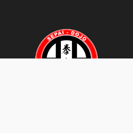
SEPAI DOJO Tous droits réservés
Facebook
YouTube