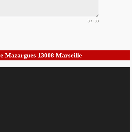
0 / 180
 de Mazargues 13008 Marseille