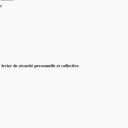
en
n
levier de sécurité personnelle et collective
.