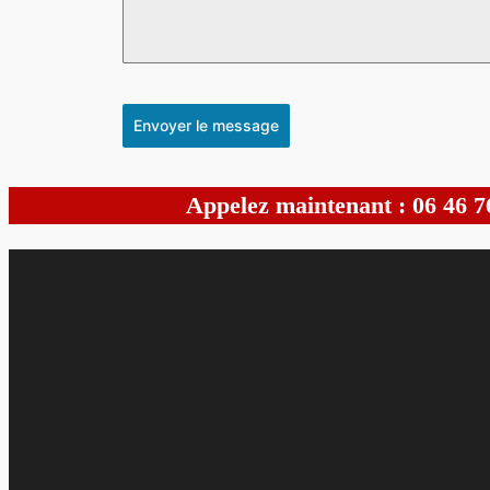
Envoyer le message
Appelez maintenant : 06 46 7