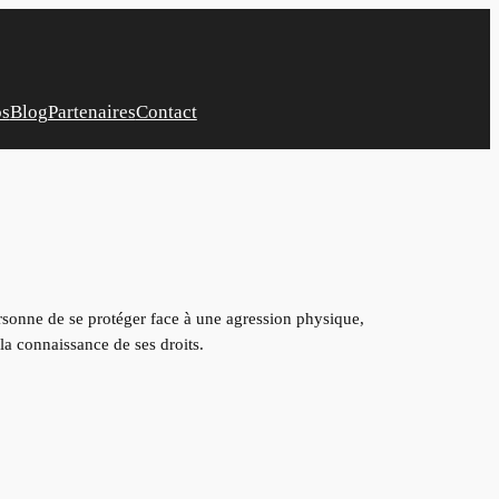
os
Blog
Partenaires
Contact
rsonne de se protéger face à une agression physique,
la connaissance de ses droits.