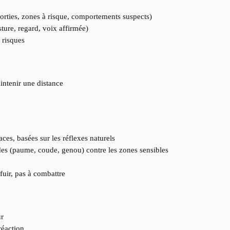
orties, zones à risque, comportements suspects)
ture, regard, voix affirmée)
 risques
intenir une distance
ces, basées sur les réflexes naturels
ides (paume, coude, genou) contre les zones sensibles
fuir, pas à combattre
ur
réaction