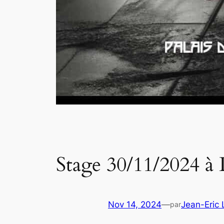
Stage 30/11/2024 à 
Nov 14, 2024
—
Jean-Eric
par