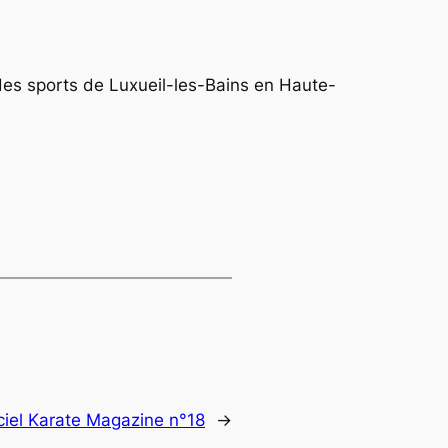
es sports de Luxueil-les-Bains en Haute-
iciel Karate Magazine n°18
→