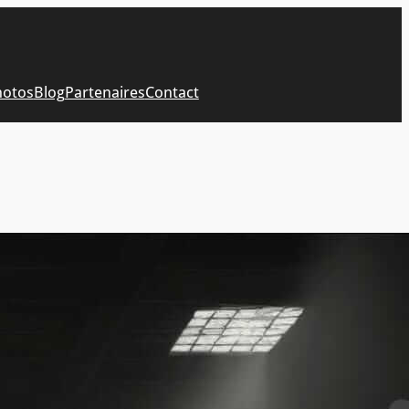
hotos
Blog
Partenaires
Contact