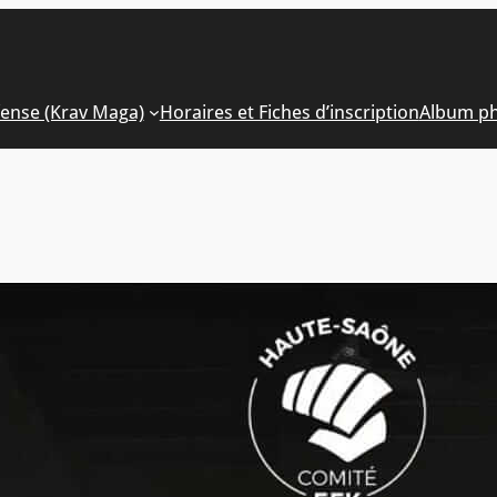
fense (Krav Maga)
Horaires et Fiches d’inscription
Album p